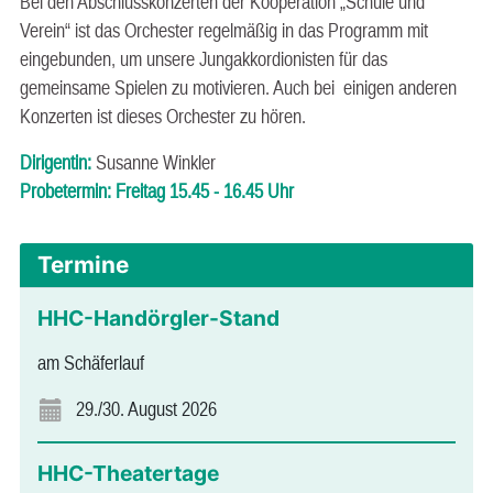
Bei den Abschlusskonzerten der Kooperation „Schule und
Verein“ ist das Orchester regelmäßig in das Programm mit
eingebunden, um unsere Jungakkordionisten für das
gemeinsame Spielen zu motivieren. Auch bei einigen anderen
Konzerten ist dieses Orchester zu hören.
Dirigentin:
Susanne Winkler
Probetermin: Freitag 15.45 - 16.45 Uhr
Termine
HHC-Handörgler-Stand
am Schäferlauf
29./30. August 2026
HHC-Theatertage