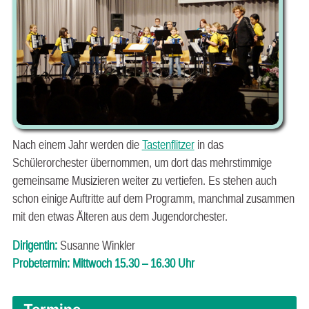
Nach einem Jahr werden die
Tastenflitzer
in das
Schülerorchester übernommen, um dort das mehrstimmige
gemeinsame Musizieren weiter zu vertiefen. Es stehen auch
schon einige Auftritte auf dem Programm, manchmal zusammen
mit den etwas Älteren aus dem Jugendorchester.
Dirigentin:
Susanne Winkler
Probetermin: Mittwoch 15.30 – 16.30 Uhr