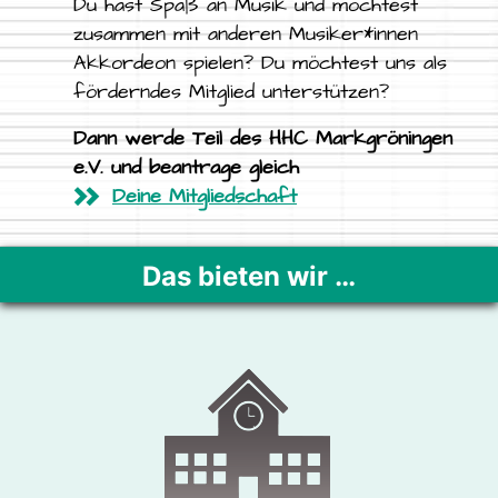
Du hast Spaß an Musik und möchtest
zusammen mit anderen Musiker*innen
Akkordeon spielen? Du möchtest uns als
förderndes Mitglied unterstützen?
Dann werde Teil des HHC Markgröningen
e.V. und beantrage gleich
Deine Mitgliedschaft
Das bieten wir …