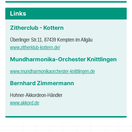
Links
Zitherclub - Kottern
Überlinger Str.11, 87439 Kempten im Allgäu
www.zitherklub-kottern.de/
Mundharmonika-Orchester Knittlingen
www.mundharmonikaorchester-knittlingen.de
Bernhard Zimmermann
Hohner-Akkordeon-Händler
www.akkord.de