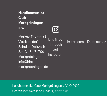
Handharmonika-
Club
Markgröningen
e.V.
Markus Thumm (1.
Uns findet
Vorsitzender)
Impressum
Datenschutz
ihr auch
Schulze-Delitzsch-
auf
Straße 8 | 71706
Instagram
Markgröningen
info@hhc-
markgroeningen.de
Handharmonika-Club Markgröningen e.V. © 2023,
Gestaltung: Natascha Findeis,
finkrea.de