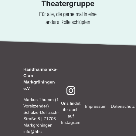
Theatergruppe
Für alle, die gerne mal in eine
andere Rolle schlüpfen
Handharmonika-
Club
Markgröningen
e.V.
Markus Thumm (1.
Uns findet
Vorsitzender)
Impressum
Datenschutz
ihr auch
Schulze-Delitzsch-
auf
Straße 8 | 71706
Instagram
Markgröningen
info@hhc-