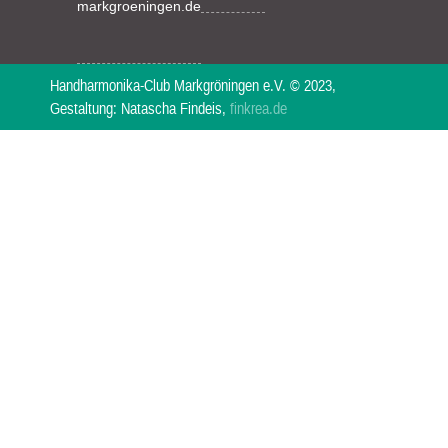
markgroeningen.de
Handharmonika-Club Markgröningen e.V. © 2023,
Gestaltung: Natascha Findeis,
finkrea.de