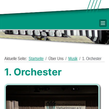
Aktuelle Seite:
Startseite
Über Uns
Musik
1. Orchester
1. Orchester