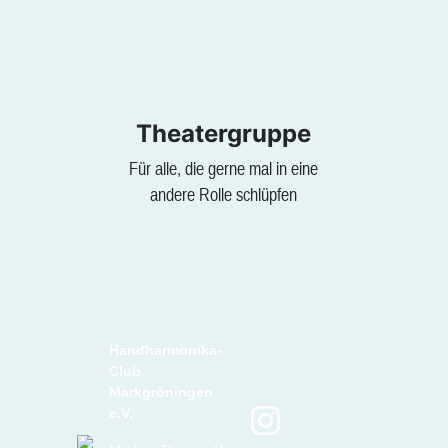
Theatergruppe
Für alle, die gerne mal in eine
andere Rolle schlüpfen
Handharmonika-
Club
Markgröningen
e.V.